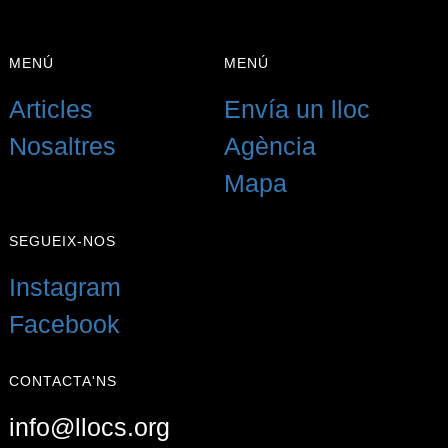
MENÚ
MENÚ
Articles
Envía un lloc
Nosaltres
Agència
Mapa
SEGUEIX-NOS
Instagram
Facebook
CONTACTA'NS
info@llocs.org