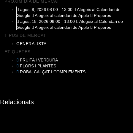
PRÓXIM DÍA DE MERCAT
agost 8, 2026 08:00 - 13:00
Afegeix al Calendari de
Google
Afegeix al calendari de Apple
Properes
agost 15, 2026 08:00 - 13:00
Afegeix al Calendari de
Google
Afegeix al calendari de Apple
Properes
TIPUS DE MERCAT
GENERALISTA
ETIQUETES
FRUITA I VERDURA
FLORS I PLANTES
ROBA, CALÇAT I COMPLEMENTS
Relacionats
Mercat de s'Alquería Blanca
Carrer De Consolació 11