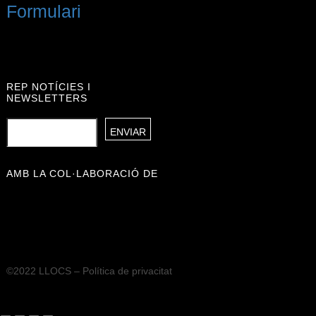
Formulari
REP NOTÍCIES I
NEWSLETTERS
AMB LA COL·LABORACIÓ DE
©2022 LLOCS –
Política de privacitat