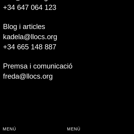
+34 647 064 123
Blog i articles
kadela@llocs.org
+34 665 148 887
Premsa i comunicació
freda@llocs.org
MENÚ
MENÚ