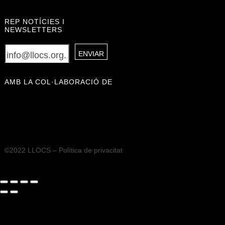
REP NOTÍCIES I
NEWSLETTERS
AMB LA COL·LABORACIÓ DE
©2022 LLOCS –
Política de privacitat