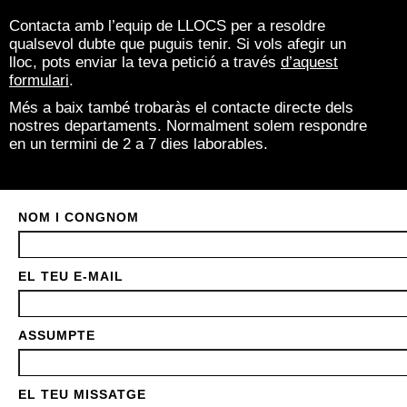
Contacta amb l’equip de LLOCS per a resoldre
qualsevol dubte que puguis tenir. Si vols afegir un
lloc, pots enviar la teva petició a través
d’aquest
formulari
.
Més a baix també trobaràs el contacte directe dels
nostres departaments.
Normalment solem respondre
en un termini de 2 a 7 dies laborables.
NOM I CONGNOM
EL TEU E-MAIL
ASSUMPTE
EL TEU MISSATGE