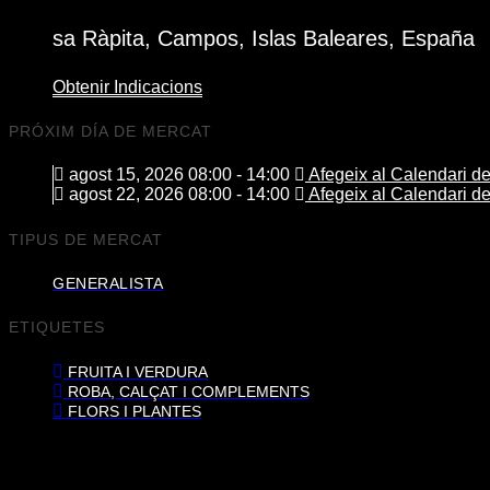
sa Ràpita, Campos, Islas Baleares, España
Obtenir Indicacions
PRÓXIM DÍA DE MERCAT
agost 15, 2026 08:00 - 14:00
Afegeix al Calendari d
agost 22, 2026 08:00 - 14:00
Afegeix al Calendari d
TIPUS DE MERCAT
GENERALISTA
ETIQUETES
FRUITA I VERDURA
ROBA, CALÇAT I COMPLEMENTS
FLORS I PLANTES