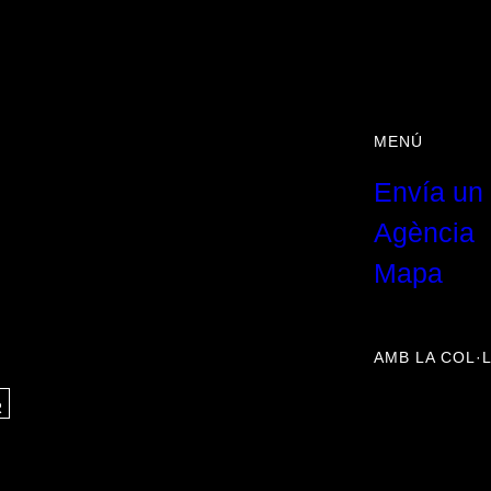
MENÚ
Envía un 
Agència
Mapa
AMB LA COL·