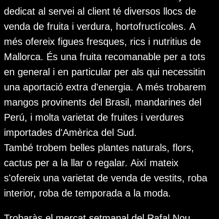
dedicat al servei al client té diversos llocs de
venda de fruita i verdura, hortofructícoles. A
més ofereix figues fresques, rics i nutritius de
Mallorca. És una fruita recomanable per a tots
en general i en particular per als qui necessitin
una aportació extra d'energia. A més trobarem
mangos provinents del Brasil, mandarines del
Perú, i molta varietat de fruites i verdures
importades d'Amèrica del Sud.
També trobem belles plantes naturals, flors,
cactus per a la llar o regalar. Així mateix
s'ofereix una varietat de venda de vestits, roba
interior, roba de temporada a la moda.
Trobaràs el mercat setmanal del Rafal
Nou