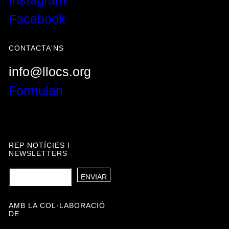
Instagram
Facebook
CONTACTA'NS
info@llocs.org
Formulari
REP NOTÍCIES I
NEWSLETTERS
AMB LA COL·LABORACIÓ
DE