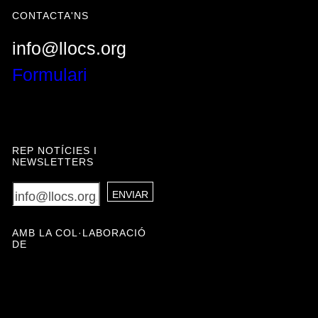
CONTACTA'NS
info@llocs.org
Formulari
REP NOTÍCIES I
NEWSLETTERS
AMB LA COL·LABORACIÓ
DE