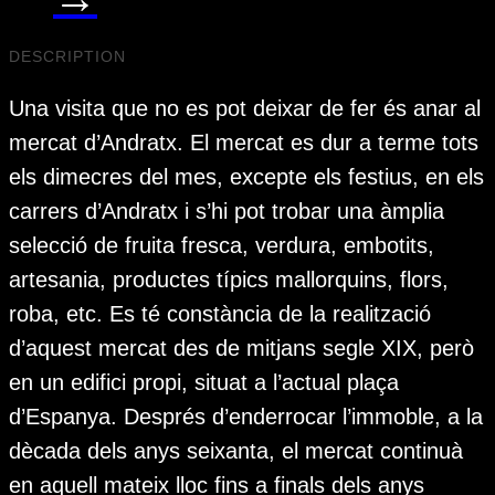
DESCRIPTION
Una visita que no es pot deixar de fer és anar al
mercat d’Andratx. El mercat es dur a terme tots
els dimecres del mes, excepte els festius, en els
carrers d’Andratx i s’hi pot trobar una àmplia
selecció de fruita fresca, verdura, embotits,
artesania, productes típics mallorquins, flors,
roba, etc. Es té constància de la realització
d’aquest mercat des de mitjans segle XIX, però
en un edifici propi, situat a l’actual plaça
d’Espanya. Després d’enderrocar l’immoble, a la
dècada dels anys seixanta, el mercat continuà
en aquell mateix lloc fins a finals dels anys