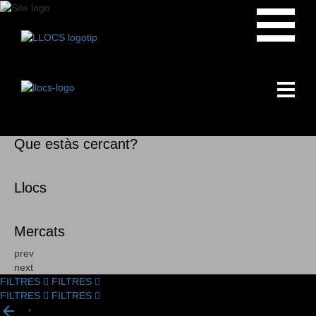
Que estàs cercant?
Llocs
Mercats
prev
next
FILTRES
FILTRES
FILTRES
FILTRES
Filtrar