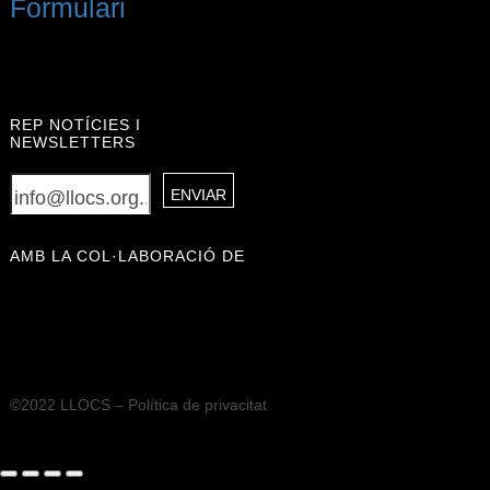
Formulari
REP NOTÍCIES I
NEWSLETTERS
AMB LA COL·LABORACIÓ DE
©2022 LLOCS –
Política de privacitat