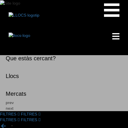
Que estàs cercant?
Llocs
Mercats
prev
next
FILTRES
FILTRES
FILTRES
FILTRES
Filtrar