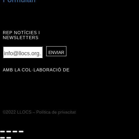
REP NOTÍCIES I
NEWSLETTERS
AMB LA COL·LABORACIÓ DE
©2022 LLOCS –
Política de privacitat