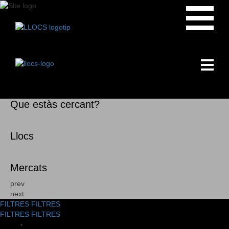
Que estàs cercant?
Llocs
Mercats
prev
next
FILTRES
FILTRES
FILTRES
FILTRES
Filtrar