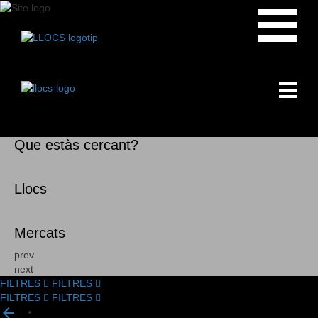
Que estàs cercant?
Llocs
Mercats
prev
next
FILTRES
FILTRES
FILTRES
FILTRES
Filtrar