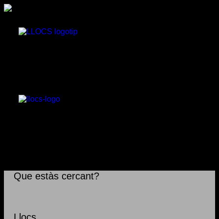
Que estàs cercant?
Llocs