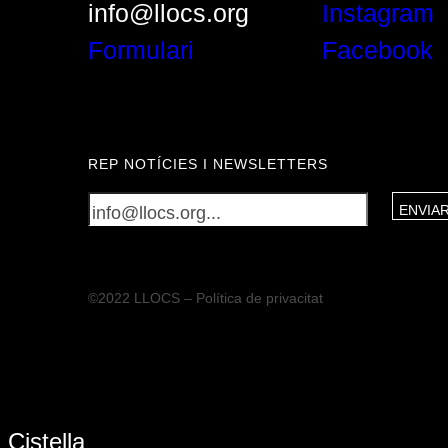
info@llocs.org
Instagram
Formulari
Facebook
REP NOTÍCIES I NEWSLETTERS
©2022 LLOCS –
Política de privacitat
Cistella