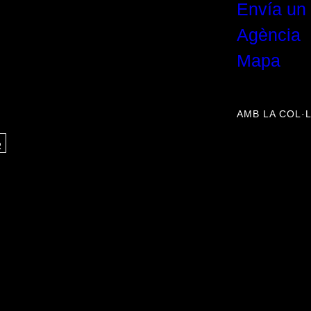
Envía un 
Agència
Mapa
AMB LA COL·