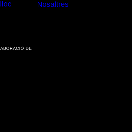
lloc
Nosaltres
LABORACIÓ DE