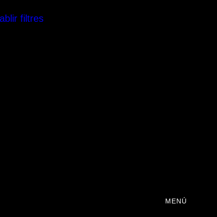
blir filtres
MENÚ