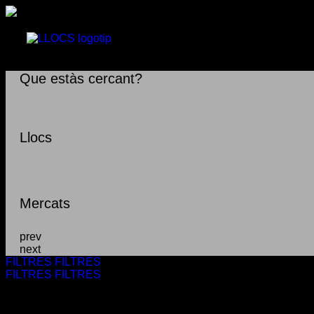
Que estàs cercant?
Llocs
Mercats
prev
next
FILTRES
FILTRES
FILTRES
FILTRES
Filtrar
Categories